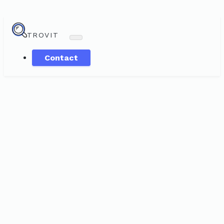
TROVIT
Contact