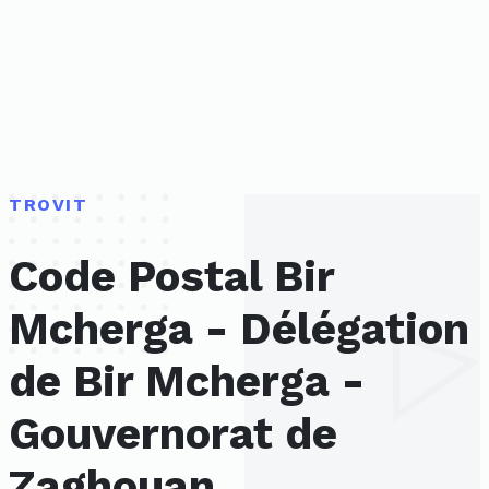
TROVIT
Code Postal Bir
Mcherga - Délégation
de Bir Mcherga -
Gouvernorat de
Zaghouan