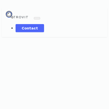
TROVIT
Contact