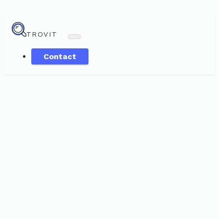
TROVIT
Contact