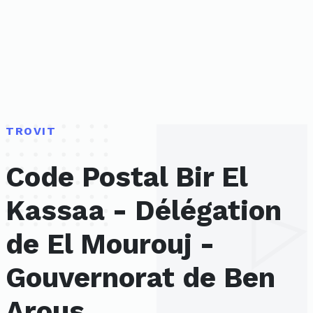
TROVIT
Code Postal Bir El
Kassaa - Délégation
de El Mourouj -
Gouvernorat de Ben
Arous