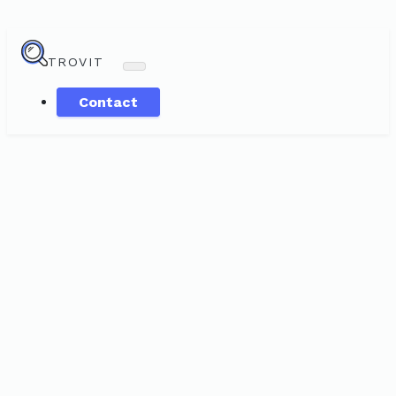
TROVIT
Contact