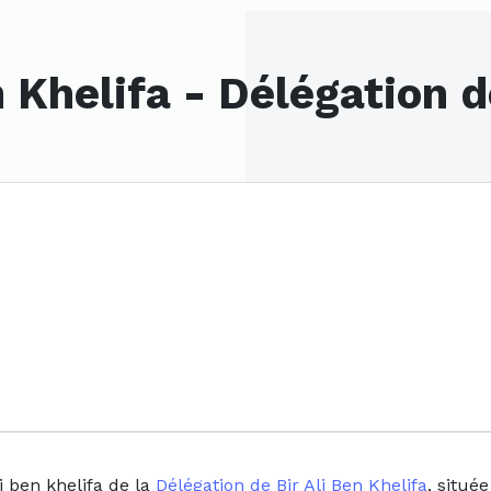
 Khelifa - Délégation d
i ben khelifa de la
Délégation de Bir Ali Ben Khelifa
, situé