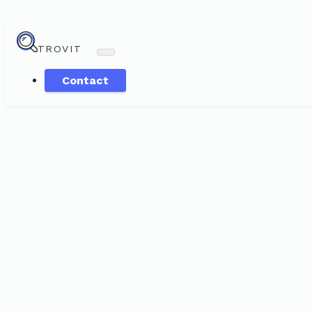
TROVIT
Contact