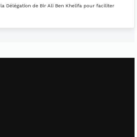
a Délégation de Bir Ali Ben Khelifa pour faciliter