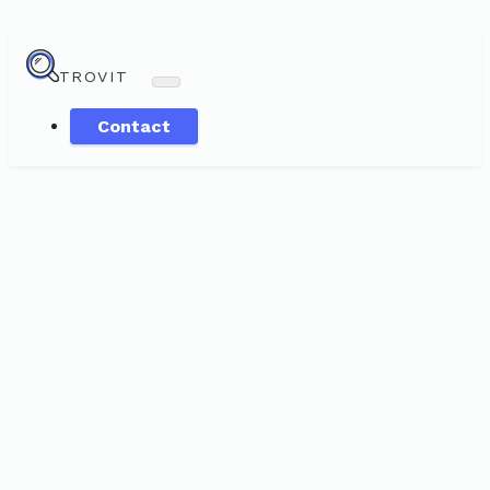
TROVIT
Contact