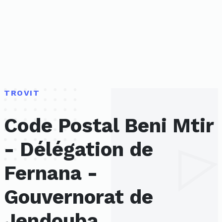
TROVIT
Code Postal Beni Mtir
- Délégation de
Fernana -
Gouvernorat de
Jendouba