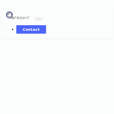
TROVIT
Contact