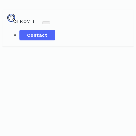
TROVIT
Contact