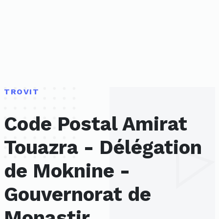
TROVIT
Code Postal Amirat
Touazra - Délégation
de Moknine -
Gouvernorat de
Monastir