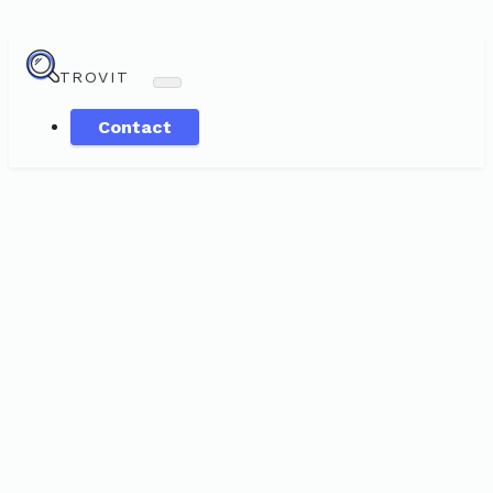
TROVIT
Contact