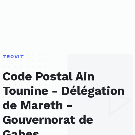
TROVIT
Code Postal Ain
Tounine - Délégation
de Mareth -
Gouvernorat de
Gabes