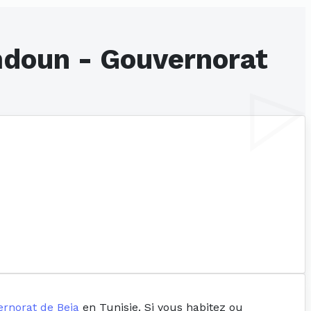
mdoun - Gouvernorat
rnorat de Beja
en Tunisie. Si vous habitez ou