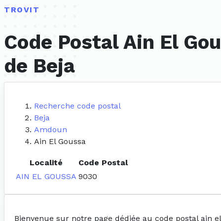
TROVIT
Code Postal Ain El Go
de Beja
Recherche code postal
Beja
Amdoun
Ain El Goussa
Localité
Code Postal
AIN EL GOUSSA
9030
Bienvenue sur notre page dédiée au code postal ain e