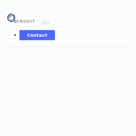
TROVIT
Contact