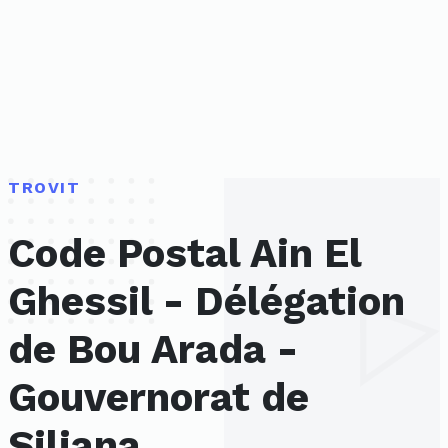
TROVIT
Code Postal Ain El
Ghessil - Délégation
de Bou Arada -
Gouvernorat de
Siliana