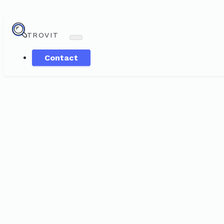
TROVIT
Contact