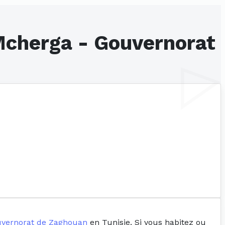
 Mcherga - Gouvernorat
vernorat de Zaghouan
en Tunisie. Si vous habitez ou