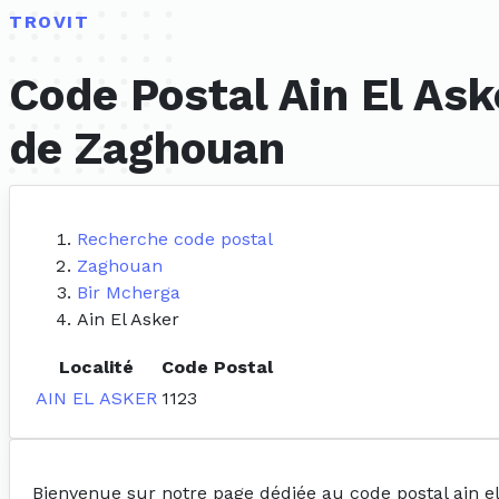
TROVIT
Code Postal Ain El Ask
de Zaghouan
Recherche code postal
Zaghouan
Bir Mcherga
Ain El Asker
Localité
Code Postal
AIN EL ASKER
1123
Bienvenue sur notre page dédiée au code postal ain e