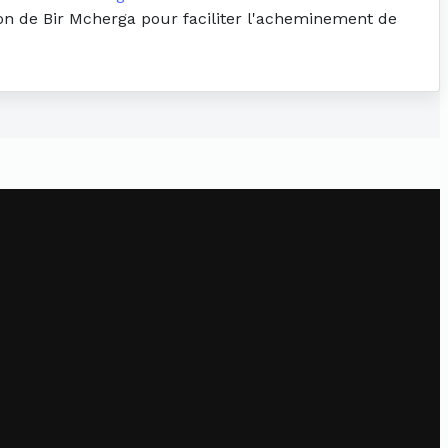
tion de Bir Mcherga pour faciliter l'acheminement de