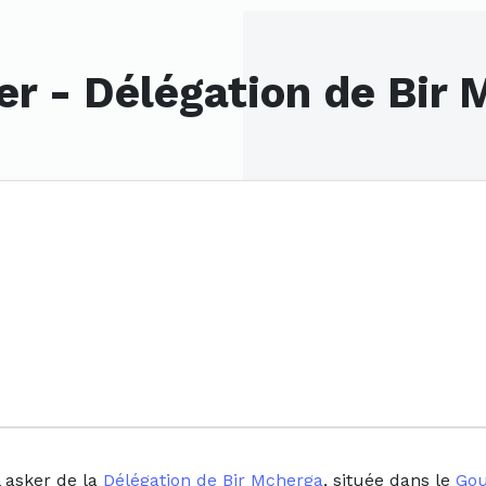
er - Délégation de Bir
l asker de la
Délégation de Bir Mcherga
, située dans le
Gou