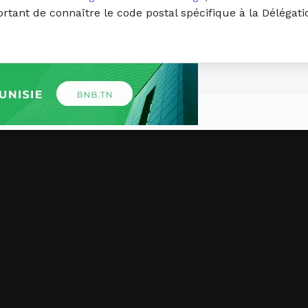
ortant de connaître le code postal spécifique à la Déléga