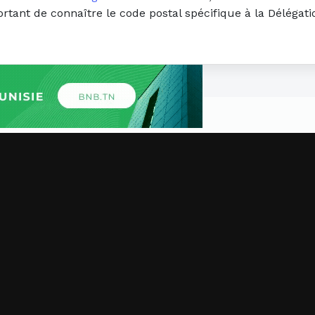
portant de connaître le code postal spécifique à la Déléga