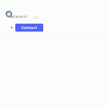
TROVIT
Contact