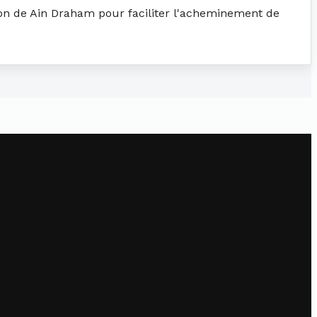
tion de Ain Draham pour faciliter l'acheminement de