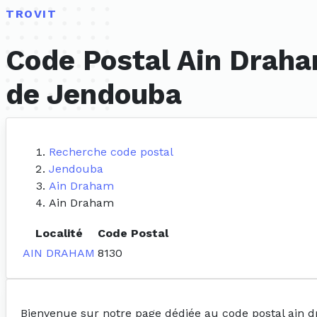
TROVIT
Code Postal Ain Draha
de Jendouba
Recherche code postal
Jendouba
Ain Draham
Ain Draham
Localité
Code Postal
AIN DRAHAM
8130
Bienvenue sur notre page dédiée au code postal ain 