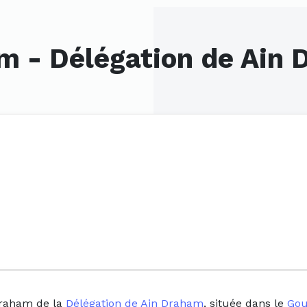
m - Délégation de Ain
draham de la
Délégation de Ain Draham
, située dans le
Gou