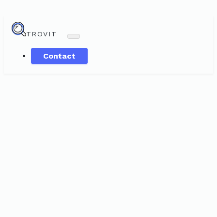
TROVIT
Contact