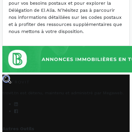
pour vos besoins postaux et pour explorer la
Délégation de El Alia. N'hésitez pas à parcourir
nos informations détaillées sur les codes postaux
et à profiter des ressources supplémentaires que
nous mettons à votre disposition.
TROVIT
trovit.tn est détenu, maintenu et administré par
Megaweb
.
Autres Outils