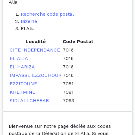
Alia
Recherche code postal
Bizerte
El Alia
Localité
Code Postal
CITE INDEPENDANCE
7016
EL ALIA
7016
EL HARIZA
7016
IMPASSE EZZOUHOUR
7016
EZZITOUNE
7081
KHETMINE
7081
SIDI ALI CHEBAB
7093
Bienvenue sur notre page dédiée aux codes
postaux de la Délégation de El Alia. Si vous