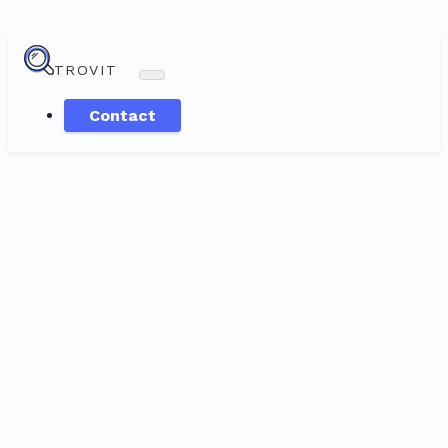
TROVIT
Contact