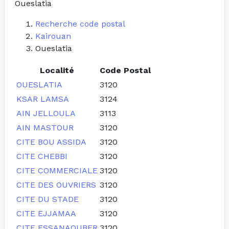
Oueslatia
Recherche code postal
Kairouan
Oueslatia
Localité
Code Postal
OUESLATIA
3120
KSAR LAMSA
3124
AIN JELLOULA
3113
AIN MASTOUR
3120
CITE BOU ASSIDA
3120
CITE CHEBBI
3120
CITE COMMERCIALE
3120
CITE DES OUVRIERS
3120
CITE DU STADE
3120
CITE EJJAMAA
3120
CITE ESSANAOUBER
3120