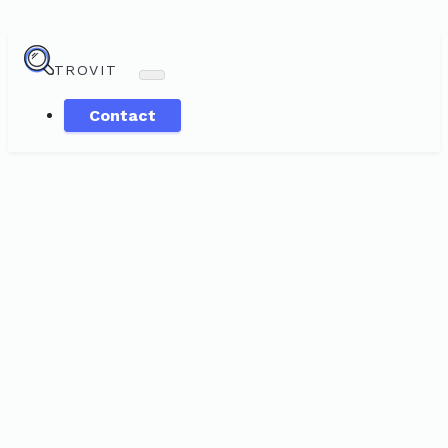
TROVIT
Contact