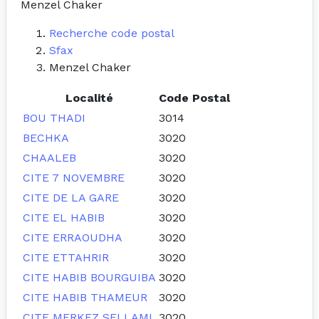
Menzel Chaker
Recherche code postal
Sfax
Menzel Chaker
Localité
Code Postal
BOU THADI
3014
BECHKA
3020
CHAALEB
3020
CITE 7 NOVEMBRE
3020
CITE DE LA GARE
3020
CITE EL HABIB
3020
CITE ERRAOUDHA
3020
CITE ETTAHRIR
3020
CITE HABIB BOURGUIBA
3020
CITE HABIB THAMEUR
3020
CITE MERKEZ SELLAMI
3020