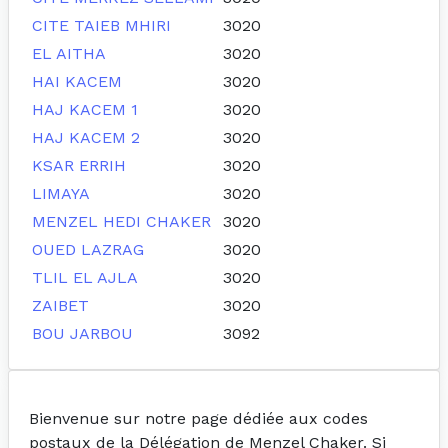
CITE TAIEB MHIRI
3020
EL AITHA
3020
HAI KACEM
3020
HAJ KACEM 1
3020
HAJ KACEM 2
3020
KSAR ERRIH
3020
LIMAYA
3020
MENZEL HEDI CHAKER
3020
OUED LAZRAG
3020
TLIL EL AJLA
3020
ZAIBET
3020
BOU JARBOU
3092
Bienvenue sur notre page dédiée aux codes
postaux de la Délégation de Menzel Chaker. Si