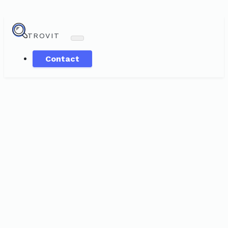
TROVIT
Contact