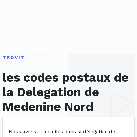
TROVIT
les codes postaux de
la Delegation de
Medenine Nord
Nous avons 11 localités dans la délégation de