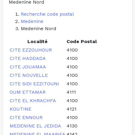
Medenine Nord
Recherche code postal
Medenine
Medenine Nord
Localité
Code Postal
CITE EZZOUHOUR
4100
CITE HADDADA
4100
CITE JOUAMAA
4100
CITE NOUVELLE
4100
CITE SIDI EZZITOUNI
4100
OUM ETTAMAR
4111
CITE EL KHRACHFA
4100
KOUTINE
4121
CITE ENNOUR
4100
MEDENINE EL JEDIDA
4130
MEDENINE EL MAARIFA
4142