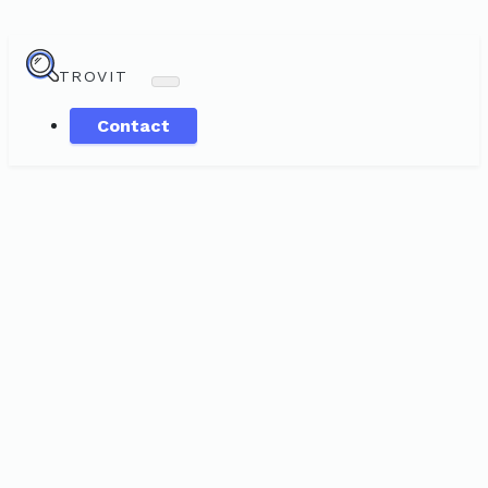
TROVIT
Contact