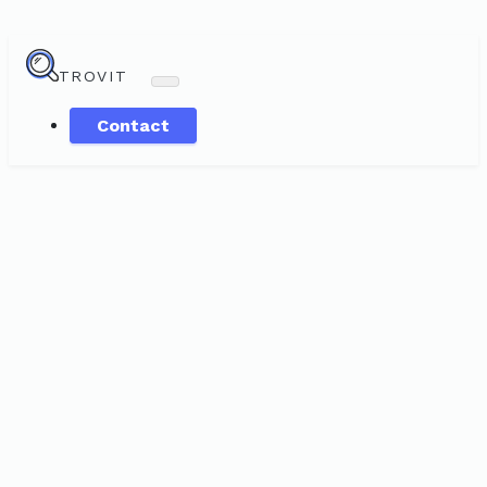
TROVIT
Contact