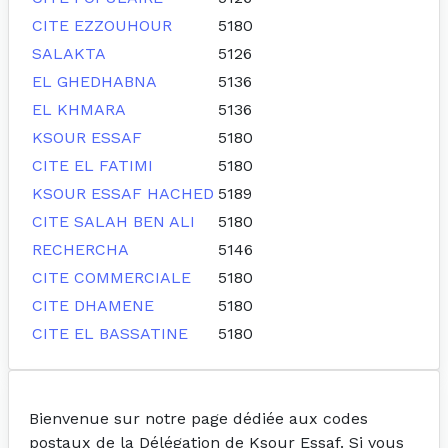
CITE EZZOUHOUR
5180
SALAKTA
5126
EL GHEDHABNA
5136
EL KHMARA
5136
KSOUR ESSAF
5180
CITE EL FATIMI
5180
KSOUR ESSAF HACHED
5189
CITE SALAH BEN ALI
5180
RECHERCHA
5146
CITE COMMERCIALE
5180
CITE DHAMENE
5180
CITE EL BASSATINE
5180
Bienvenue sur notre page dédiée aux codes
postaux de la Délégation de Ksour Essaf. Si vous