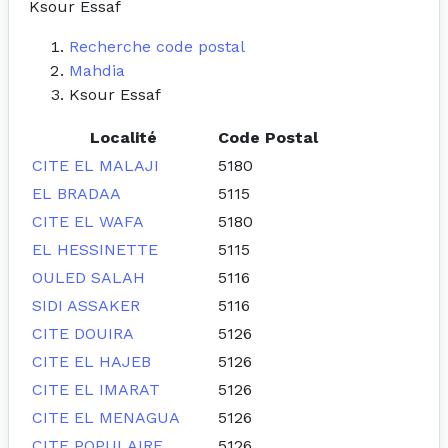
Ksour Essaf
Recherche code postal
Mahdia
Ksour Essaf
Localité
Code Postal
CITE EL MALAJI
5180
EL BRADAA
5115
CITE EL WAFA
5180
EL HESSINETTE
5115
OULED SALAH
5116
SIDI ASSAKER
5116
CITE DOUIRA
5126
CITE EL HAJEB
5126
CITE EL IMARAT
5126
CITE EL MENAGUA
5126
CITE POPULAIRE
5126