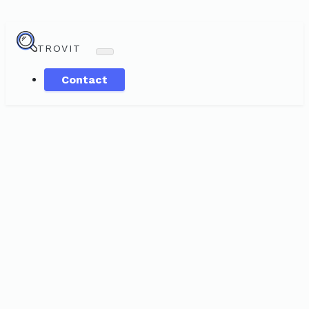
TROVIT
Contact