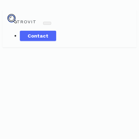
TROVIT
Contact