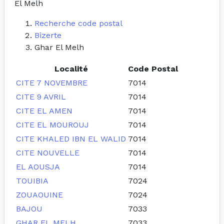
El Melh
Recherche code postal
Bizerte
Ghar El Melh
Localité
Code Postal
CITE 7 NOVEMBRE
7014
CITE 9 AVRIL
7014
CITE EL AMEN
7014
CITE EL MOUROUJ
7014
CITE KHALED IBN EL WALID
7014
CITE NOUVELLE
7014
EL AOUSJA
7014
TOUIBIA
7024
ZOUAOUINE
7024
BAJOU
7033
GHAR EL MELH
7033