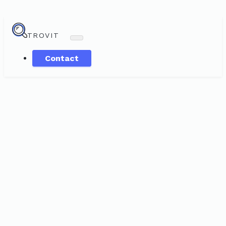
TROVIT
Contact