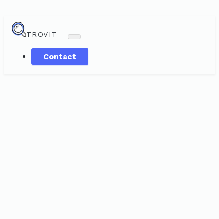
TROVIT
Contact