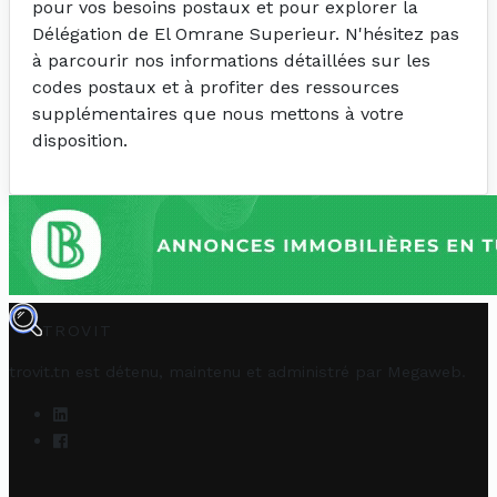
pour vos besoins postaux et pour explorer la
Délégation de El Omrane Superieur. N'hésitez pas
à parcourir nos informations détaillées sur les
codes postaux et à profiter des ressources
supplémentaires que nous mettons à votre
disposition.
TROVIT
trovit.tn est détenu, maintenu et administré par
Megaweb
.