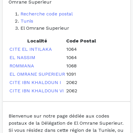
Omrane Superieur
Recherche code postal
Tunis
El Omrane Superieur
Localité
Code Postal
CITE EL INTILAKA
1064
EL NASSIM
1064
ROMMANA
1068
EL OMRANE SUPERIEUR
1091
CITE IBN KHALDOUN I
2062
CITE IBN KHALDOUN VI
2062
Bienvenue sur notre page dédiée aux codes
postaux de la Délégation de El Omrane Superieur.
Si vous résidez dans cette région de la Tunisie, ou