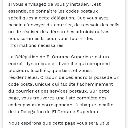
si vous envisagez de vous y installer, il est
essentiel de connaître les codes postaux
spécifiques à cette délégation. Que vous ayez
besoin d'envoyer du courrier, de recevoir des colis
ou de réaliser des démarches administratives,
nous sommes là pour vous fournir les
informations nécessaires.
La Délégation de El Omrane Superieur est un
endroit dynamique et diversifié qui comprend
plusieurs localités, quartiers et zones
résidentielles. Chacun de ces endroits possède un
code postal unique qui facilite l'acheminement
du courrier et des services postaux. Sur cette
page, vous trouverez une liste complète des
codes postaux correspondant à chaque localité
de la Délégation de El Omrane Superieur.
Nous espérons que cette page vous sera utile