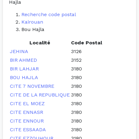
Hajla
Recherche code postal
Kairouan
Bou Hajla
Localité
Code Postal
JEHINA
3126
BIR AHMED
3152
BIR LAHJAR
3180
BOU HAJLA
3180
CITE 7 NOVEMBRE
3180
CITE DE LA REPUBLIQUE
3180
CITE EL MOEZ
3180
CITE ENNASR
3180
CITE ENNOUR
3180
CITE ESSAADA
3180
CITE EZZOUHOUR
3180