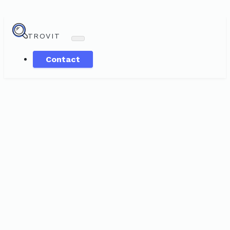
TROVIT
Contact