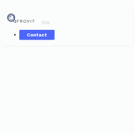
TROVIT
Contact