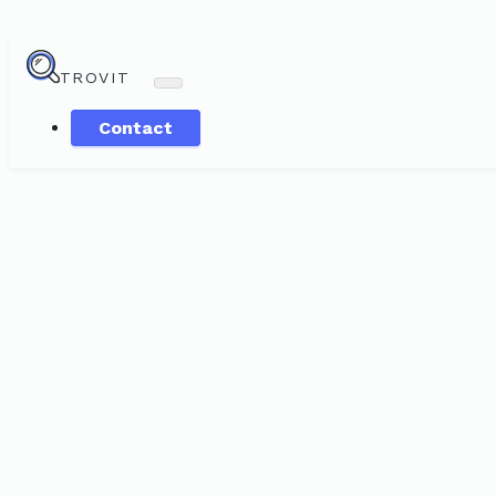
TROVIT
Contact