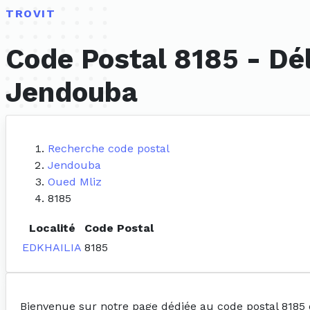
TROVIT
Code Postal 8185 - Dé
Jendouba
Recherche code postal
Jendouba
Oued Mliz
8185
Localité
Code Postal
EDKHAILIA
8185
Bienvenue sur notre page dédiée au code postal 8185