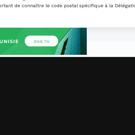
ortant de connaître le code postal spécifique à la Déléga