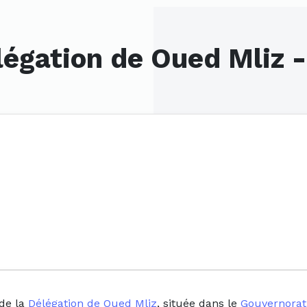
légation de Oued Mliz 
 de la
Délégation de Oued Mliz
, située dans le
Gouvernorat