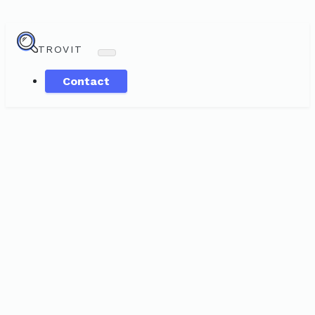
TROVIT
Contact