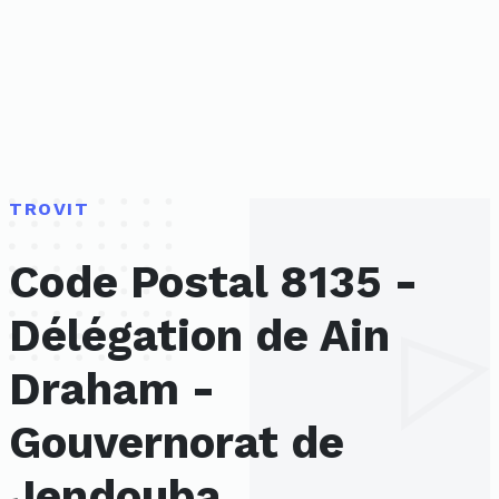
TROVIT
Code Postal 8135 -
Délégation de Ain
Draham -
Gouvernorat de
Jendouba