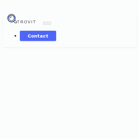
TROVIT
Contact