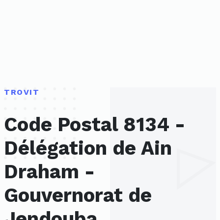
TROVIT
Code Postal 8134 -
Délégation de Ain
Draham -
Gouvernorat de
Jendouba