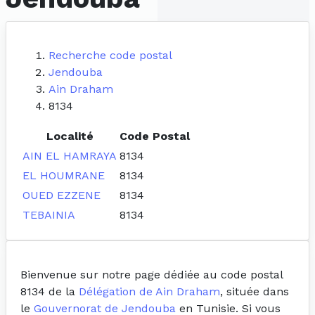
Recherche code postal
Jendouba
Ain Draham
8134
Localité
Code Postal
AIN EL HAMRAYA
8134
EL HOUMRANE
8134
OUED EZZENE
8134
TEBAINIA
8134
Bienvenue sur notre page dédiée au code postal
8134 de la
Délégation de Ain Draham
, située dans
le
Gouvernorat de Jendouba
en Tunisie. Si vous