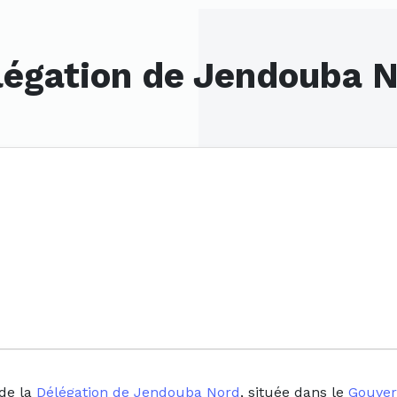
légation de Jendouba N
 de la
Délégation de Jendouba Nord
, située dans le
Gouver