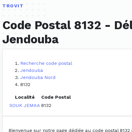
TROVIT
Code Postal 8132 - Dé
Jendouba
Recherche code postal
Jendouba
Jendouba Nord
8132
Localité
Code Postal
SOUK JEMAA
8132
Bienvenue sur notre page dédiée au code postal 8132