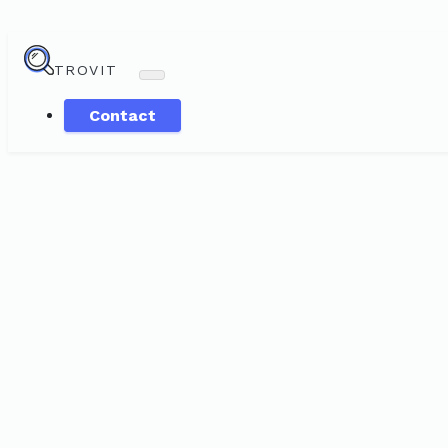
TROVIT
Contact