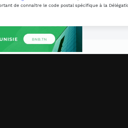
portant de connaître le code postal spécifique à la Délég