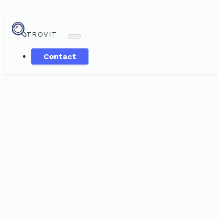
TROVIT
Contact