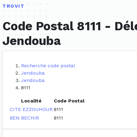
TROVIT
Code Postal 8111 - Dé
Jendouba
Recherche code postal
Jendouba
Jendouba
8111
Localité
Code Postal
CITE EZZOUHOUR
8111
BEN BECHIR
8111