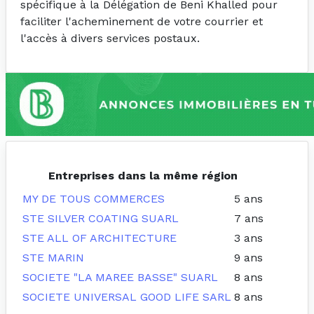
spécifique à la Délégation de Beni Khalled pour
faciliter l'acheminement de votre courrier et
l'accès à divers services postaux.
Entreprises dans la même région
MY DE TOUS COMMERCES
5 ans
STE SILVER COATING SUARL
7 ans
STE ALL OF ARCHITECTURE
3 ans
STE MARIN
9 ans
SOCIETE "LA MAREE BASSE" SUARL
8 ans
SOCIETE UNIVERSAL GOOD LIFE SARL
8 ans