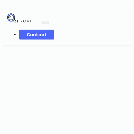
TROVIT
Contact