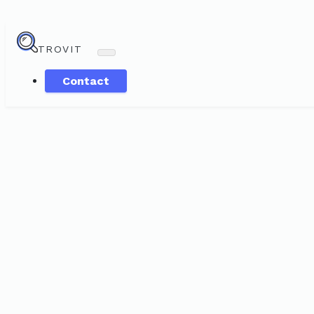
TROVIT
Contact