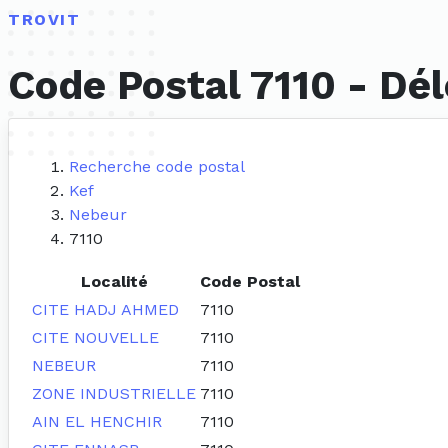
TROVIT
Code Postal 7110 - Dé
Recherche code postal
Kef
Nebeur
7110
Localité
Code Postal
CITE HADJ AHMED
7110
CITE NOUVELLE
7110
NEBEUR
7110
ZONE INDUSTRIELLE
7110
AIN EL HENCHIR
7110