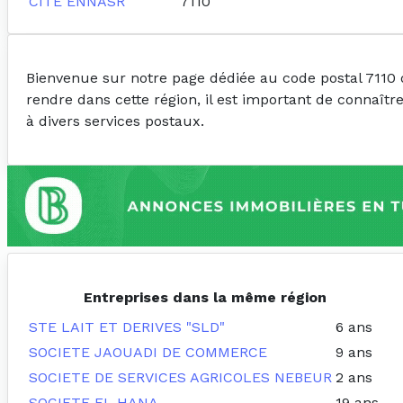
CITE ENNASR
7110
Bienvenue sur notre page dédiée au code postal 7110 
rendre dans cette région, il est important de connaîtr
à divers services postaux.
Entreprises dans la même région
STE LAIT ET DERIVES "SLD"
6 ans
SOCIETE JAOUADI DE COMMERCE
9 ans
SOCIETE DE SERVICES AGRICOLES NEBEUR
2 ans
SOCIETE EL HANA
19 ans