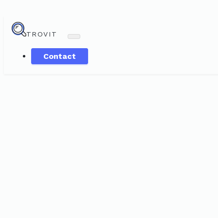
TROVIT
Contact