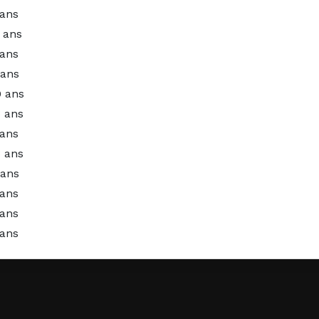
 ans
1 ans
 ans
 ans
0 ans
3 ans
 ans
3 ans
 ans
 ans
 ans
 ans