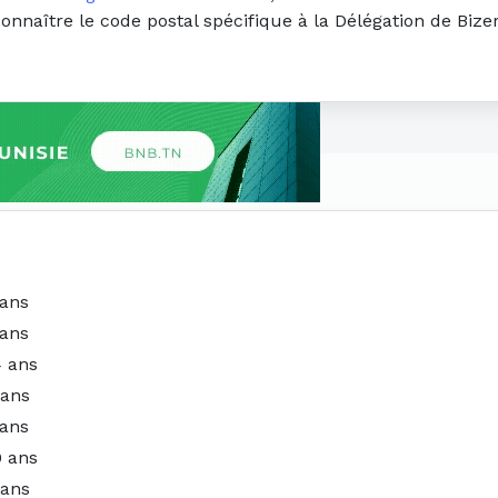
connaître le code postal spécifique à la Délégation de Biz
 ans
 ans
4 ans
 ans
 ans
0 ans
 ans