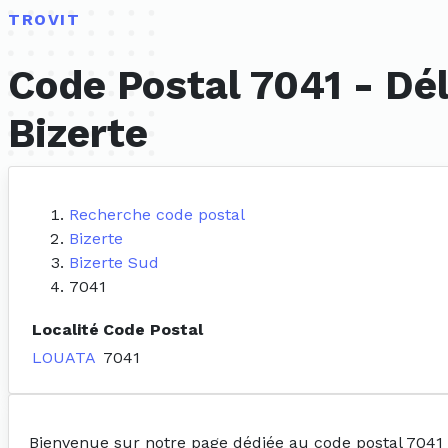
TROVIT
Code Postal 7041 - Dé
Bizerte
Recherche code postal
Bizerte
Bizerte Sud
7041
Localité
Code Postal
LOUATA
7041
Bienvenue sur notre page dédiée au code postal 7041