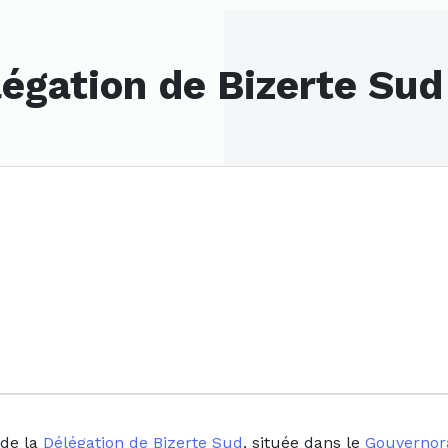
légation de Bizerte Sud
 de la
Délégation de Bizerte Sud
, située dans le
Gouvernora