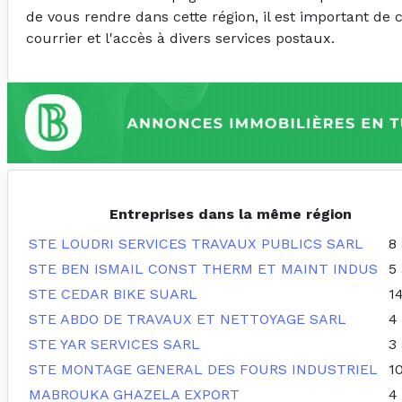
de vous rendre dans cette région, il est important de 
courrier et l'accès à divers services postaux.
Entreprises dans la même région
STE LOUDRI SERVICES TRAVAUX PUBLICS SARL
8
STE BEN ISMAIL CONST THERM ET MAINT INDUS
5
STE CEDAR BIKE SUARL
1
STE ABDO DE TRAVAUX ET NETTOYAGE SARL
4
STE YAR SERVICES SARL
3
STE MONTAGE GENERAL DES FOURS INDUSTRIEL
1
MABROUKA GHAZELA EXPORT
4