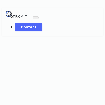
TROVIT
Contact