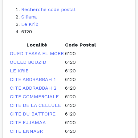
Recherche code postal
Siliana
Le Krib
6120
Localité
Code Postal
OUED TESSA EL MORR
6120
OULED BOUZID
6120
LE KRIB
6120
CITE ABDRABBAH 1
6120
CITE ABDRABBAH 2
6120
CITE COMMERCIALE
6120
CITE DE LA CELLULE
6120
CITE DU BATTOIRE
6120
CITE EJJAMAA
6120
CITE ENNASR
6120