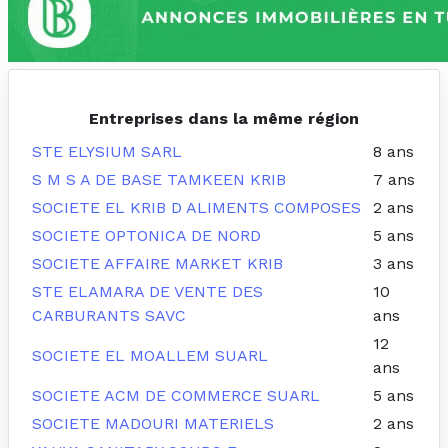
Entreprises dans la même région
STE ELYSIUM SARL
8 ans
S M S A DE BASE TAMKEEN KRIB
7 ans
SOCIETE EL KRIB D ALIMENTS COMPOSES
2 ans
SOCIETE OPTONICA DE NORD
5 ans
SOCIETE AFFAIRE MARKET KRIB
3 ans
STE ELAMARA DE VENTE DES
10
CARBURANTS SAVC
ans
12
SOCIETE EL MOALLEM SUARL
ans
SOCIETE ACM DE COMMERCE SUARL
5 ans
SOCIETE MADOURI MATERIELS
2 ans