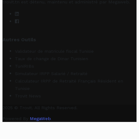
trovit.tn est détenu, maintenu et administré par
Megaweb
.
Autres Outils
Validateur de matricule fiscal Tunisie
Taux de change de Dinar Tunisien
TuniRIBs
Simulateur IRPP Salarié / Retraité
Calculateur IRPP de Retraité Français Résident en
Tunisie
Trovit News
2025 © Trovit. All Rights Reserved.
Powered By
MegaWeb
.