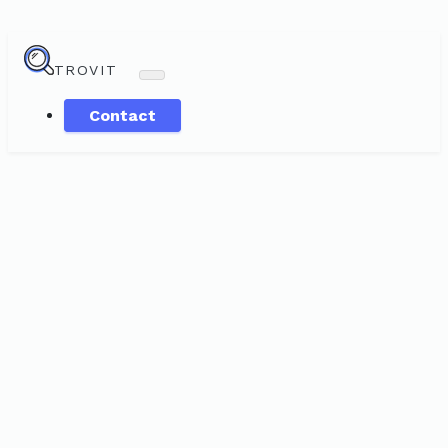
TROVIT
Contact