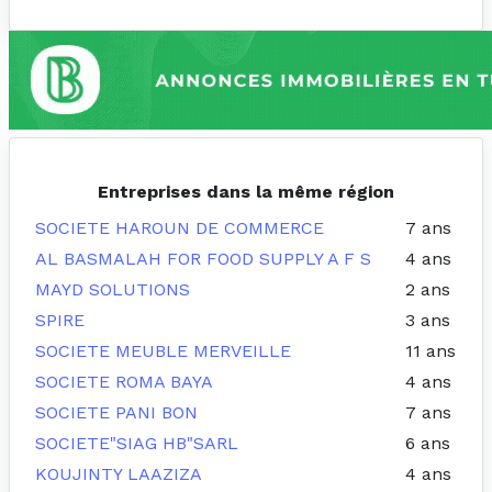
Entreprises dans la même région
SOCIETE HAROUN DE COMMERCE
7 ans
AL BASMALAH FOR FOOD SUPPLY A F S
4 ans
MAYD SOLUTIONS
2 ans
SPIRE
3 ans
SOCIETE MEUBLE MERVEILLE
11 ans
SOCIETE ROMA BAYA
4 ans
SOCIETE PANI BON
7 ans
SOCIETE"SIAG HB"SARL
6 ans
KOUJINTY LAAZIZA
4 ans