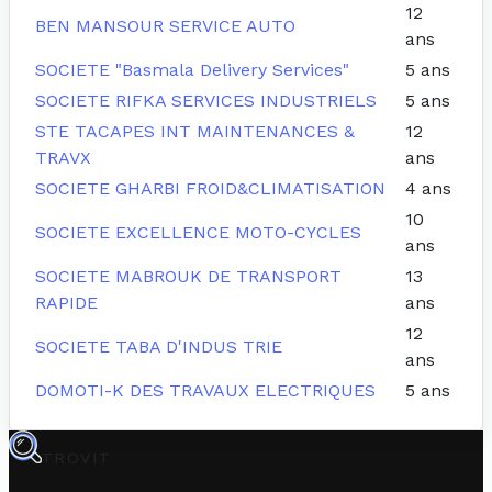
12
BEN MANSOUR SERVICE AUTO
ans
SOCIETE "Basmala Delivery Services"
5 ans
SOCIETE RIFKA SERVICES INDUSTRIELS
5 ans
STE TACAPES INT MAINTENANCES &
12
TRAVX
ans
SOCIETE GHARBI FROID&CLIMATISATION
4 ans
10
SOCIETE EXCELLENCE MOTO-CYCLES
ans
SOCIETE MABROUK DE TRANSPORT
13
RAPIDE
ans
12
SOCIETE TABA D'INDUS TRIE
ans
DOMOTI-K DES TRAVAUX ELECTRIQUES
5 ans
TROVIT