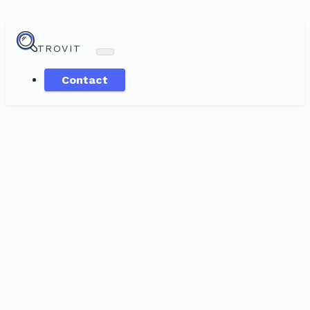
TROVIT
Contact