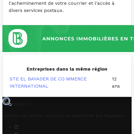
l'acheminement de votre courrier et l'accès à
divers services postaux.
Entreprises dans la même région
STE EL BAYADER DE CO MMERCE
12
INTERNATIONAL
ans
TROVIT
trovit.tn est détenu, maintenu et administré par
Megaweb
.