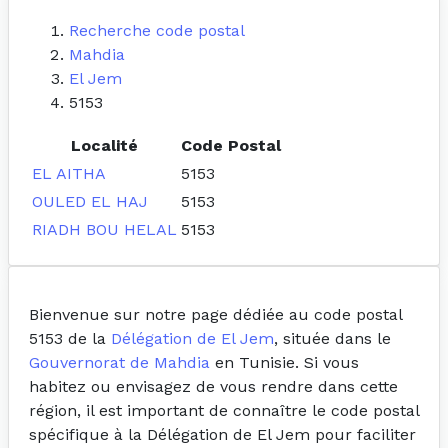
Recherche code postal
Mahdia
El Jem
5153
Localité
Code Postal
EL AITHA
5153
OULED EL HAJ
5153
RIADH BOU HELAL
5153
Bienvenue sur notre page dédiée au code postal
5153 de la
Délégation de El Jem
, située dans le
Gouvernorat de Mahdia
en Tunisie. Si vous
habitez ou envisagez de vous rendre dans cette
région, il est important de connaître le code postal
spécifique à la Délégation de El Jem pour faciliter