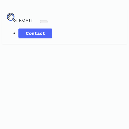
TROVIT
Contact