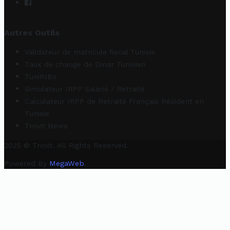
Autres Outils
Validateur de matricule fiscal Tunisie
Taux de change de Dinar Tunisien
TuniRIBs
Simulateur IRPP Salarié / Retraité
Calculateur IRPP de Retraité Français Résident en
Tunisie
Trovit News
2025 © Trovit. All Rights Reserved.
Powered By
MegaWeb
.