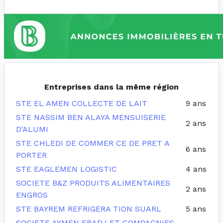
Entreprises dans la même région
STE EL AMEN COLLECTE DE LAIT
9 ans
STE NASSIM BEN ALAYA MENSUISERIE
2 ans
D'ALUMI
STE CHLEDI DE COMMER CE DE PRET A
6 ans
PORTER
STE EAGLEMEN LOGISTIC
4 ans
SOCIETE B&Z PRODUITS ALIMENTAIRES
2 ans
ENGROS
STE BAYREM REFRIGERA TION SUARL
5 ans
SOCIETE AYMEN FRADJ ET COMPAGNIES