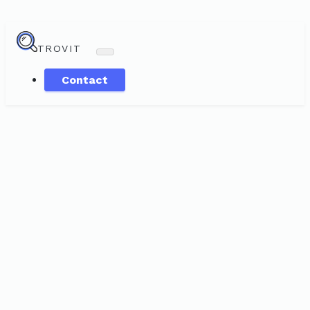
TROVIT
Contact