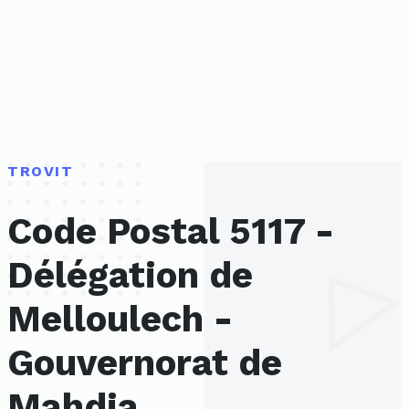
TROVIT
Code Postal 5117 -
Délégation de
Melloulech -
Gouvernorat de
Mahdia