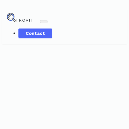
TROVIT
Contact