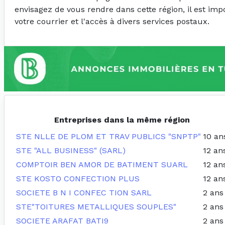
envisagez de vous rendre dans cette région, il est im
votre courrier et l'accès à divers services postaux.
Entreprises dans la même région
STE NLLE DE PLOM ET TRAV PUBLICS "SNPTP"
10 an
STE "ALL BUSINESS" (SARL)
12 an
COMPTOIR BEN AMOR DE BATIMENT SUARL
12 an
STE KOSTO CONFECTION PLUS
12 an
SOCIETE B N I CONFEC TION SARL
2 ans
STE"TOITURES METALLIQUES SOUPLES"
2 ans
SOCIETE ARAFAT BATI9
2 ans