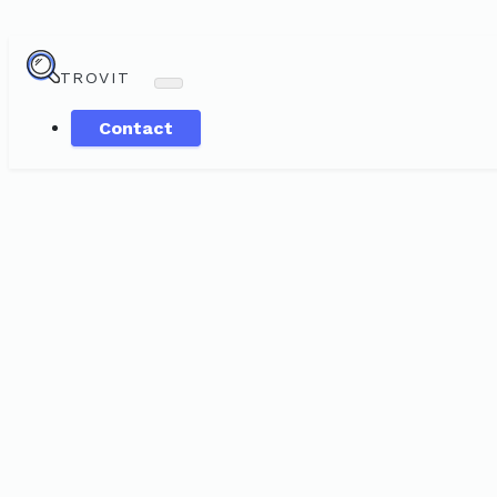
TROVIT
Contact