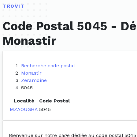
TROVIT
Code Postal 5045 - Dé
Monastir
Recherche code postal
Monastir
Zeramdine
5045
Localité
Code Postal
MZAOUGHA
5045
Bienvenue sur notre page dédiée au code postal 5045