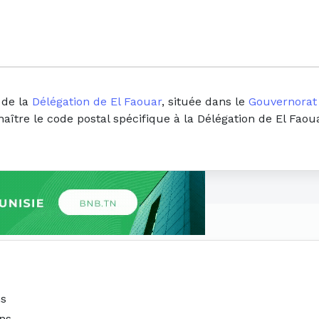
 de la
Délégation de El Faouar
, située dans le
Gouvernorat 
naître le code postal spécifique à la Délégation de El Faou
ns
ns