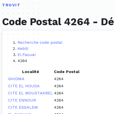
TROVIT
Code Postal 4264 - Dél
Recherche code postal
Kebili
El Faouar
4264
Localité
Code Postal
GHIDMA
4264
CITE EL HOUDA
4264
CITE EL MOUSTAKBEL
4264
CITE ENNOUR
4264
CITE ESSALEM
4264