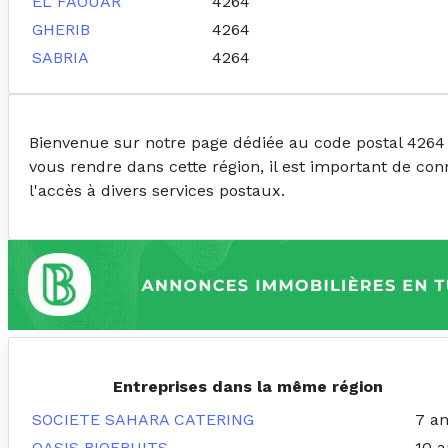
EL FAOUAR
4264
GHERIB
4264
SABRIA
4264
Bienvenue sur notre page dédiée au code postal 4264
vous rendre dans cette région, il est important de con
l'accès à divers services postaux.
Entreprises dans la même région
SOCIETE SAHARA CATERING
7 a
OASIS BIOFRUITS
10 a