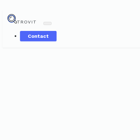
TROVIT
Contact