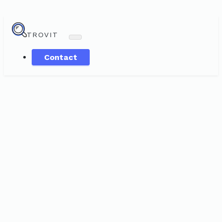
TROVIT
Contact