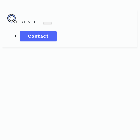
TROVIT
Contact