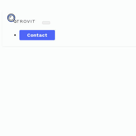
TROVIT
Contact