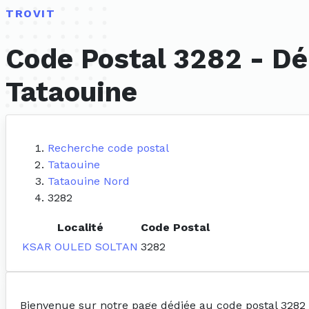
TROVIT
Code Postal 3282 - Dé
Tataouine
Recherche code postal
Tataouine
Tataouine Nord
3282
Localité
Code Postal
KSAR OULED SOLTAN
3282
Bienvenue sur notre page dédiée au code postal 3282