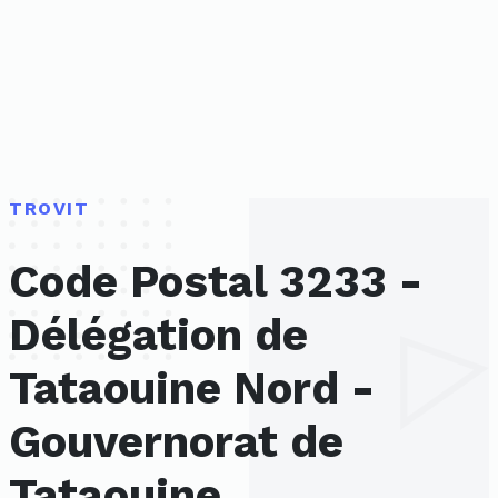
TROVIT
Code Postal 3233 -
Délégation de
Tataouine Nord -
Gouvernorat de
Tataouine