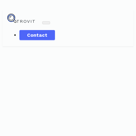
TROVIT
Contact