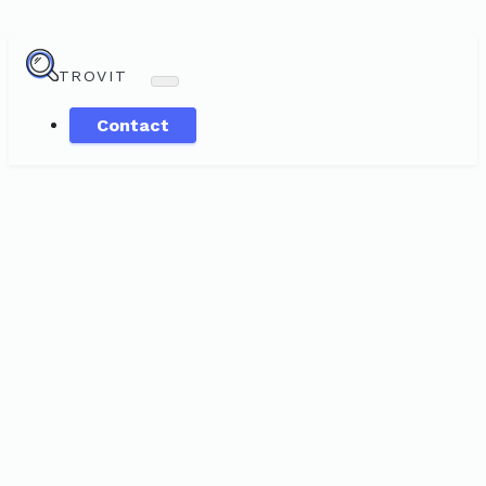
TROVIT
Contact