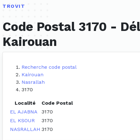
TROVIT
Code Postal 3170 - Dé
Kairouan
Recherche code postal
Kairouan
Nasrallah
3170
Localité
Code Postal
EL AJABNA
3170
EL KSOUR
3170
NASRALLAH
3170