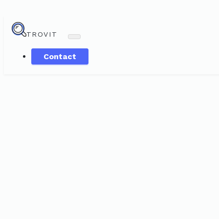
TROVIT
Contact