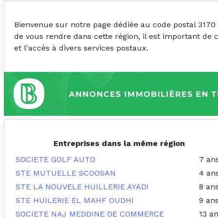
Bienvenue sur notre page dédiée au code postal 3170
de vous rendre dans cette région, il est important de 
et l'accès à divers services postaux.
Entreprises dans la même région
SOCIETE GOLF AUTO
7 an
STE MUTUELLE SCOOSAN
4 an
STE LA NOUVELE HUILLERIE AYADI
8 an
STE HUILERIE EL MAHF OUDHI
9 an
SOCIETE NAJ MEDDINE DE COMMERCE
13 a