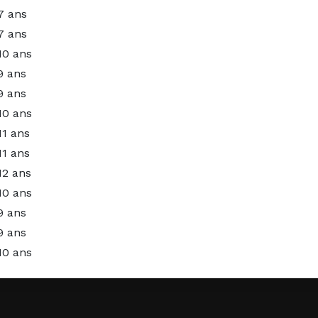
7 ans
7 ans
10 ans
9 ans
9 ans
10 ans
11 ans
11 ans
12 ans
10 ans
9 ans
9 ans
10 ans