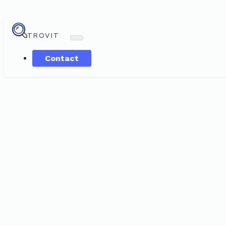
TROVIT
Contact