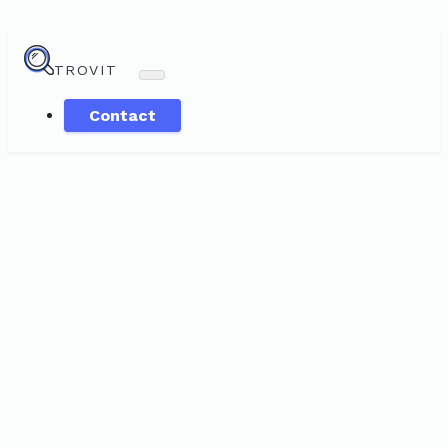
TROVIT
Contact