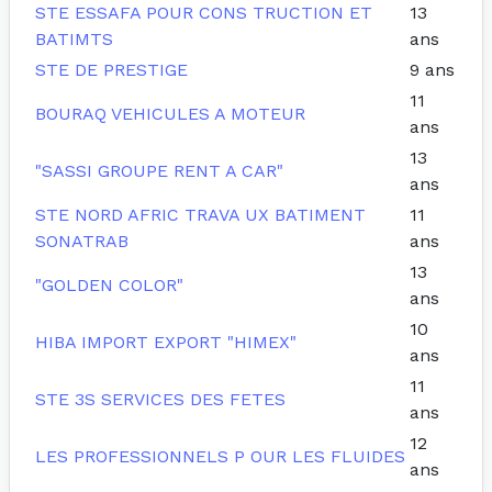
STE ESSAFA POUR CONS TRUCTION ET
13
BATIMTS
ans
STE DE PRESTIGE
9 ans
11
BOURAQ VEHICULES A MOTEUR
ans
13
"SASSI GROUPE RENT A CAR"
ans
STE NORD AFRIC TRAVA UX BATIMENT
11
SONATRAB
ans
13
"GOLDEN COLOR"
ans
10
HIBA IMPORT EXPORT "HIMEX"
ans
11
STE 3S SERVICES DES FETES
ans
12
LES PROFESSIONNELS P OUR LES FLUIDES
ans