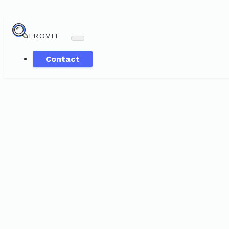
TROVIT
Contact