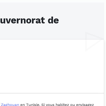
ouvernorat de
e Zaghouan
en Tunisie. Si vous habitez ou envisagez