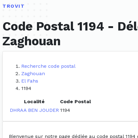
TROVIT
Code Postal 1194 - Dél
Zaghouan
Recherche code postal
Zaghouan
El Fahs
1194
Localité
Code Postal
DHRAA BEN JOUDER
1194
Bienvenue sur notre page dédiée au code postal 1194 