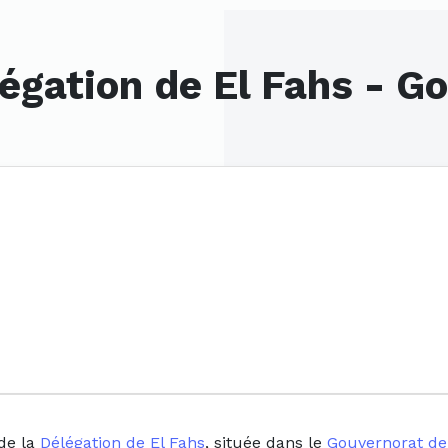
égation de El Fahs - G
de la
Délégation de El Fahs
, située dans le
Gouvernorat d